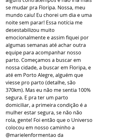
alguns contratempos e não iria mais 
se mudar pra Floripa. Nossa, meu 
mundo caiu! Eu chorei um dia e uma 
noite sem parar! Essa notícia me 
desestabilizou muito 
emocionalmente e assim fiquei por 
algumas semanas até achar outra 
equipe para acompanhar nosso 
parto. Começamos a buscar em 
nossa cidade, a buscar em Floripa, e 
até em Porto Alegre, alguém que 
viesse pro parto (detalhe, são 
370km). Mas eu não me sentia 100% 
segura. E pra ter um parto 
domiciliar, a primeira condição é a 
mulher estar segura, se não não 
rola, gente! Foi então que o Universo 
colocou em nosso caminho a 
@marielenformentao da 