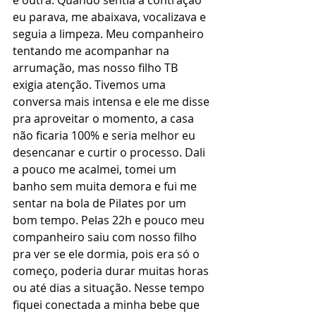
e outra. Quando sentia a contração 
eu parava, me abaixava, vocalizava e 
seguia a limpeza. Meu companheiro 
tentando me acompanhar na 
arrumação, mas nosso filho TB 
exigia atenção. Tivemos uma 
conversa mais intensa e ele me disse 
pra aproveitar o momento, a casa 
não ficaria 100% e seria melhor eu 
desencanar e curtir o processo. Dali 
a pouco me acalmei, tomei um 
banho sem muita demora e fui me 
sentar na bola de Pilates por um 
bom tempo. Pelas 22h e pouco meu 
companheiro saiu com nosso filho 
pra ver se ele dormia, pois era só o 
começo, poderia durar muitas horas 
ou até dias a situação. Nesse tempo 
fiquei conectada a minha bebe que 