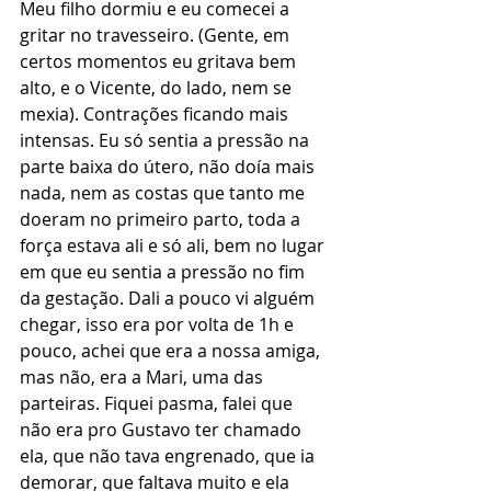
Meu filho dormiu e eu comecei a 
gritar no travesseiro. (Gente, em 
certos momentos eu gritava bem 
alto, e o Vicente, do lado, nem se 
mexia). Contrações ficando mais 
intensas. Eu só sentia a pressão na 
parte baixa do útero, não doía mais 
nada, nem as costas que tanto me 
doeram no primeiro parto, toda a 
força estava ali e só ali, bem no lugar 
em que eu sentia a pressão no fim 
da gestação. Dali a pouco vi alguém 
chegar, isso era por volta de 1h e 
pouco, achei que era a nossa amiga, 
mas não, era a Mari, uma das 
parteiras. Fiquei pasma, falei que 
não era pro Gustavo ter chamado 
ela, que não tava engrenado, que ia 
demorar, que faltava muito e ela 