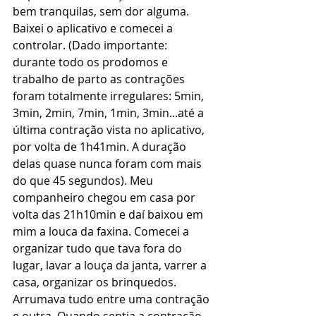
bem tranquilas, sem dor alguma.
Baixei o aplicativo e comecei a 
controlar. (Dado importante: 
durante todo os prodomos e 
trabalho de parto as contrações 
foram totalmente irregulares: 5min, 
3min, 2min, 7min, 1min, 3min...até a 
última contração vista no aplicativo, 
por volta de 1h41min. A duração 
delas quase nunca foram com mais 
do que 45 segundos). Meu 
companheiro chegou em casa por 
volta das 21h10min e daí baixou em 
mim a louca da faxina. Comecei a 
organizar tudo que tava fora do 
lugar, lavar a louça da janta, varrer a 
casa, organizar os brinquedos. 
Arrumava tudo entre uma contração 