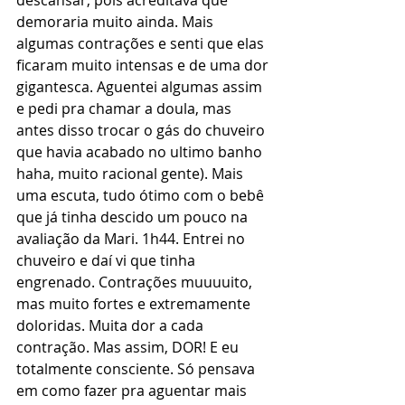
descansar, pois acreditava que 
demoraria muito ainda. Mais 
algumas contrações e senti que elas 
ficaram muito intensas e de uma dor 
gigantesca. Aguentei algumas assim 
e pedi pra chamar a doula, mas 
antes disso trocar o gás do chuveiro 
que havia acabado no ultimo banho 
haha, muito racional gente). Mais 
uma escuta, tudo ótimo com o bebê 
que já tinha descido um pouco na 
avaliação da Mari. 1h44. Entrei no 
chuveiro e daí vi que tinha 
engrenado. Contrações muuuuito, 
mas muito fortes e extremamente 
doloridas. Muita dor a cada 
contração. Mas assim, DOR! E eu 
totalmente consciente. Só pensava 
em como fazer pra aguentar mais 