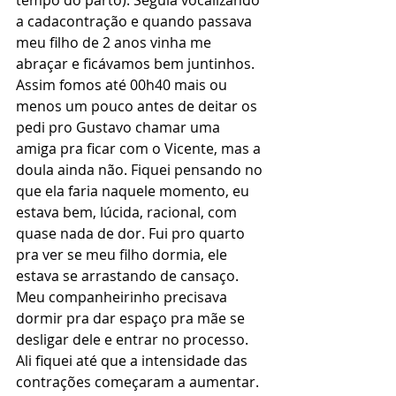
tempo do parto). Seguia vocalizando 
a cadacontração e quando passava 
meu filho de 2 anos vinha me 
abraçar e ficávamos bem juntinhos. 
Assim fomos até 00h40 mais ou 
menos um pouco antes de deitar os 
pedi pro Gustavo chamar uma 
amiga pra ficar com o Vicente, mas a 
doula ainda não. Fiquei pensando no 
que ela faria naquele momento, eu 
estava bem, lúcida, racional, com 
quase nada de dor. Fui pro quarto 
pra ver se meu filho dormia, ele 
estava se arrastando de cansaço. 
Meu companheirinho precisava 
dormir pra dar espaço pra mãe se 
desligar dele e entrar no processo. 
Ali fiquei até que a intensidade das 
contrações começaram a aumentar. 