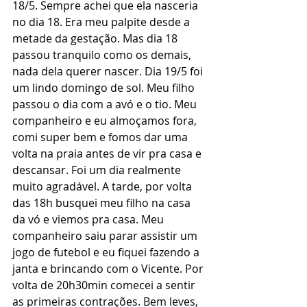
18/5. Sempre achei que ela nasceria 
no dia 18. Era meu palpite desde a 
metade da gestação. Mas dia 18 
passou tranquilo como os demais, 
nada dela querer nascer. Dia 19/5 foi 
um lindo domingo de sol. Meu filho 
passou o dia com a avó e o tio. Meu 
companheiro e eu almoçamos fora, 
comi super bem e fomos dar uma 
volta na praia antes de vir pra casa e 
descansar. Foi um dia realmente 
muito agradável. A tarde, por volta 
das 18h busquei meu filho na casa 
da vó e viemos pra casa. Meu 
companheiro saiu parar assistir um 
jogo de futebol e eu fiquei fazendo a 
janta e brincando com o Vicente. Por 
volta de 20h30min comecei a sentir 
as primeiras contrações. Bem leves, 