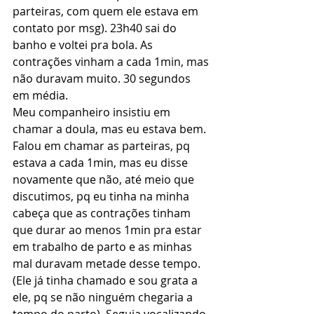
parteiras, com quem ele estava em 
contato por msg). 23h40 sai do 
banho e voltei pra bola. As 
contrações vinham a cada 1min, mas 
não duravam muito. 30 segundos 
em média.
Meu companheiro insistiu em 
chamar a doula, mas eu estava bem. 
Falou em chamar as parteiras, pq 
estava a cada 1min, mas eu disse 
novamente que não, até meio que 
discutimos, pq eu tinha na minha 
cabeça que as contrações tinham 
que durar ao menos 1min pra estar 
em trabalho de parto e as minhas 
mal duravam metade desse tempo. 
(Ele já tinha chamado e sou grata a 
ele, pq se não ninguém chegaria a 