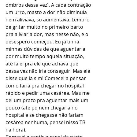
ombros dessa vez). A cada contração 
um urro, masto a dor não diminuía 
nem aliviava, só aumentava. Lembro 
de gritar muito no primeiro parto 
pra aliviar a dor, mas nesse não, e o 
desespero começou. Eu já tinha 
minhas dúvidas de que aguentaria 
por muito tempo aquela situação, 
até falei pra ele que achava que 
dessa vez não iria conseguir. Mas ele 
disse que ia sim! Comecei a pensar 
como faria pra chegar no hospital 
rápido e pedir uma cesárea. Mas me 
dei um prazo pra aguentar mais um 
pouco (até pq nem chegaria no 
hospital e se chegasse não fariam 
cesárea nenhuma, pensei nisso TB 
na hora).