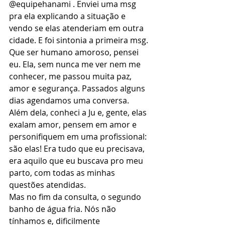
@equipehanami . Enviei uma msg 
pra ela explicando a situação e 
vendo se elas atenderiam em outra 
cidade. E foi sintonia a primeira msg. 
Que ser humano amoroso, pensei 
eu. Ela, sem nunca me ver nem me 
conhecer, me passou muita paz, 
amor e segurança. Passados alguns 
dias agendamos uma conversa. 
Além dela, conheci a Ju e, gente, elas 
exalam amor, pensem em amor e 
personifiquem em uma profissional: 
são elas! Era tudo que eu precisava, 
era aquilo que eu buscava pro meu 
parto, com todas as minhas 
questões atendidas.
Mas no fim da consulta, o segundo 
banho de água fria. Nós não 
tínhamos e, dificilmente 