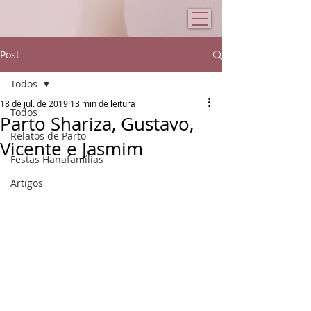
Post
Todos
18 de jul. de 2019
13 min de leitura
Todos
Parto Shariza, Gustavo,
Relatos de Parto
Vicente e Jasmim
Festas Hanafamílias
Artigos