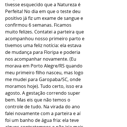
tivesse esquecido que a Natureza é 
Perfeita! No dia em que o teste deu 
positivo já fiz um exame de sangue e 
confirmou 6 semanas. Ficamos 
muito felizes. Contatei a parteira que 
acompanhou nosso primeiro parto e 
tivemos uma feliz notícia: ela estava 
de mudança para Floripa e poderia 
nos acompanhar novamente. (Eu 
morava em Porto Alegre/RS quando 
meu primeiro filho nasceu, mas logo 
me mudei para Garopaba/SC, onde 
moramos hoje). Tudo certo, isso era 
agosto. A gestação correndo super 
bem. Mas eis que não temos o 
controle de tudo. Na virada do ano 
falei novamente com a parteira e aí 
foi um banho de água fria: ela teve 