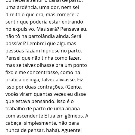
Comecei a sentir o canal de parto, 
uma ardência, uma dor, nem sei 
direito o que era, mas comecei a 
sentir que poderia estar entrando 
no expulsivo. Mas será? Pensava eu, 
não tô na partolândia ainda. Será 
possível? Lembrei que algumas 
pessoas faziam hipnose no parto. 
Pensei que não tinha como fazer, 
mas se talvez olhasse pra um ponto 
fixo e me concentrasse, como na 
prática de ioga, talvez aliviasse. Fiz 
isso por duas contrações. (Gente, 
vocês viram quantas vezes eu disse 
que estava pensando. Isso é o 
trabalho de parto de uma ariana 
com ascendente E lua em gêmeos. A 
cabeça, simplesmente, não para 
nunca de pensar, haha). Aguentei 