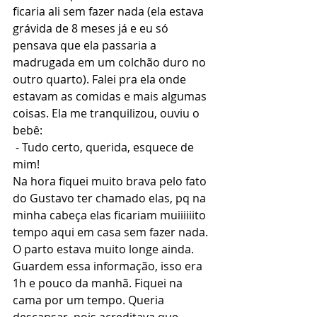
ficaria ali sem fazer nada (ela estava 
grávida de 8 meses já e eu só 
pensava que ela passaria a 
madrugada em um colchão duro no 
outro quarto). Falei pra ela onde 
estavam as comidas e mais algumas 
coisas. Ela me tranquilizou, ouviu o 
bebê:
 - Tudo certo, querida, esquece de 
mim!
Na hora fiquei muito brava pelo fato 
do Gustavo ter chamado elas, pq na 
minha cabeça elas ficariam muiiiiiito 
tempo aqui em casa sem fazer nada. 
O parto estava muito longe ainda. 
Guardem essa informação, isso era 
1h e pouco da manhã. Fiquei na 
cama por um tempo. Queria 