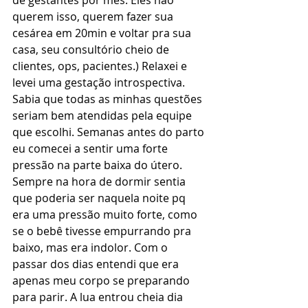
de gestantes por mês. Eles não 
querem isso, querem fazer sua 
cesárea em 20min e voltar pra sua 
casa, seu consultório cheio de 
clientes, ops, pacientes.) Relaxei e 
levei uma gestação introspectiva. 
Sabia que todas as minhas questões 
seriam bem atendidas pela equipe 
que escolhi. Semanas antes do parto 
eu comecei a sentir uma forte 
pressão na parte baixa do útero. 
Sempre na hora de dormir sentia 
que poderia ser naquela noite pq 
era uma pressão muito forte, como 
se o bebê tivesse empurrando pra 
baixo, mas era indolor. Com o 
passar dos dias entendi que era 
apenas meu corpo se preparando 
para parir. A lua entrou cheia dia 