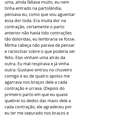
uma, ainda faltava muito, eu nem 
tinha entrado na partolândia, 
pensava eu, como que vou aguentar 
essa dor toda. Era muita dor na 
contração, certamente o parto 
anterior não havia tido contrações 
tão doloridas, eu lembraria se fosse. 
Minha cabeça não parava de pensar 
e raciocinar sobre o que poderia ser 
feito. Elas vinham uma atrás da 
outra. Eu mal respirava e já vinha 
outra. Gustavo entrou no chuveiro 
comigo e eu de quatro apoios me 
agarrava nos braços dele a cada 
contração e urrava. (Depois do 
primeiro parto em que eu quase 
quebrei os dedos das maos dele a 
cada contração, ele agradeceu por 
eu ter me segurado nos braços e 