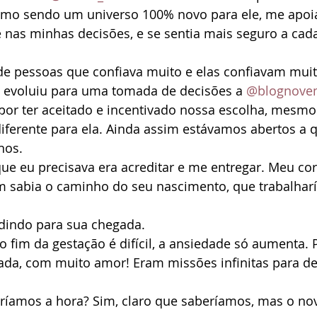
mo sendo um universo 100% novo para ele, me apoi
 nas minhas decisões, e se sentia mais seguro a cada
de pessoas que confiava muito e elas confiavam mu
evoluiu para uma tomada de decisões a 
@blognove
por ter aceitado e incentivado nossa escolha, mesmo
ferente para ela. Ainda assim estávamos abertos a q
nos.
ue eu precisava era acreditar e me entregar. Meu cor
ém sabia o caminho do seu nascimento, que trabalhar
dindo para sua chegada.
o fim da gestação é difícil, a ansiedade só aumenta.
ada, com muito amor! Eram missões infinitas para de
ríamos a hora? Sim, claro que saberíamos, mas o novo.