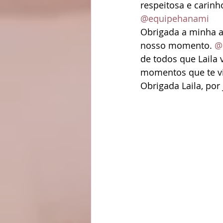
respeitosa e carinh
@equipehanami
Obrigada a minha a
nosso momento. 
@
de todos que Laila
momentos que te vi
Obrigada Laila, por