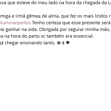
osa que esteve do meu lado na hora da chegada da La
miga e irmã gêmea de alma, que fez os mais lindos r
iluminarpartos
 Tenho certeza que esse presente será
 vai ganhar na vida. Obrigada por segurar minha mão,
a na hora do parto vc também era essencial.
 já chegar ensinando tanto. 💎🌷💗 