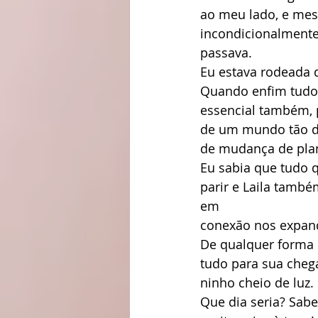
ao meu lado, e mes
incondicionalmente
passava.
Eu estava rodeada 
Quando enfim tudo 
essencial também, 
de um mundo tão di
de mudança de pla
Eu sabia que tudo q
parir e Laila tamb
em
conexão nos expan
De qualquer forma 
tudo para sua cheg
ninho cheio de luz.
Que dia seria? Sabe