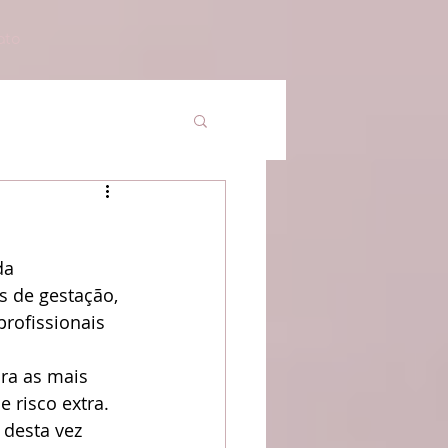
ato
 de gestação, 
profissionais 
ra as mais 
 risco extra.
desta vez 