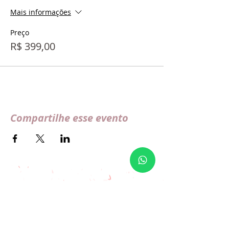
Mais informações
Preço
R$ 399,00
Compartilhe esse evento
Contato
(48) 998633381
contato@equipehanami.com.br