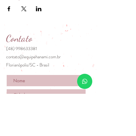
Contato
(48) 998633381
contato@equipehanami.com.br
Florianópolis/SC - Brasil