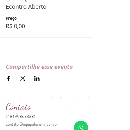
Econtro Aberto
Preço
R$ 0,00
Compartilhe esse evento
Contato
(48) 998633381
contato@equipehanami.com.br