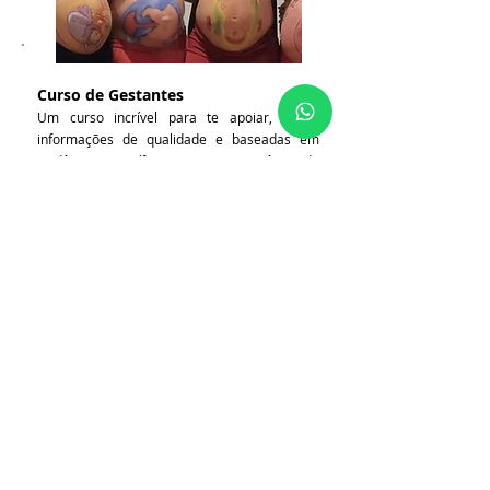
Curso de Gestantes
Um curso incrível para te apoiar, com
informações de qualidade e baseadas em
evidências científicas, a ter uma vivência da
sua gestação, seu parto e o que você deseja
para seu bebê com mais consciência,
segurança e tranquilidade.
Saiba mais