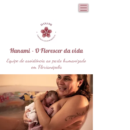
Hanami - O Florescer da vida
Equipe de assistência ao parto humanizado
em Florianópolis