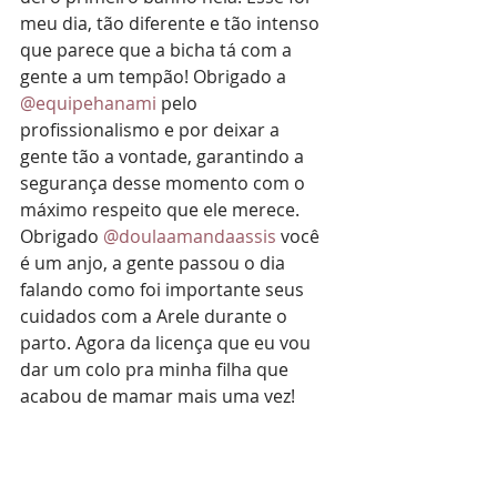
meu dia, tão diferente e tão intenso 
que parece que a bicha tá com a 
gente a um tempão! Obrigado a 
@equipehanami
pelo 
profissionalismo e por deixar a 
gente tão a vontade, garantindo a 
segurança desse momento com o 
máximo respeito que ele merece. 
Obrigado 
@doulaamandaassis
você 
é um anjo, a gente passou o dia 
falando como foi importante seus 
cuidados com a Arele durante o 
parto. Agora da licença que eu vou 
dar um colo pra minha filha que 
acabou de mamar mais uma vez!