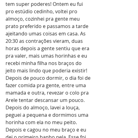
tem super poderes! Ontem eu fui 
pro estúdio cedinho, voltei pro 
almoço, cozinhei pra gente meu 
prato preferido e passamos a tarde 
ajeitando umas coisas em casa. As 
20:30 as contrações vieram, duas 
horas depois a gente sentiu que era 
pra valer, mais umas horinhas e eu 
recebi minha filha nos braços do 
jeito mais lindo que poderia existir! 
Depois de pouco dormir, o dia foi de 
fazer comida pra gente, entre uma 
mamada e outra, revezar o colo pra 
Arele tentar descansar um pouco. 
Depois do almoço, lavei a louça, 
peguei a pequena e dormimos uma 
horinha com ela no meu peito. 
Depois e cagou no meu braço e eu 
dei o primeiro banho nela. Esse foi 